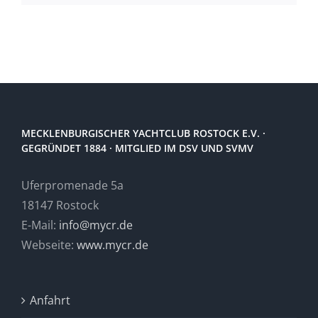
MECKLENBURGISCHER YACHTCLUB ROSTOCK E.V. ·
GEGRÜNDET 1884 · MITGLIED IM DSV UND SVMV
Uferpromenade 5a
18147 Rostock
E-Mail:
info@mycr.de
Webseite:
www.mycr.de
Anfahrt