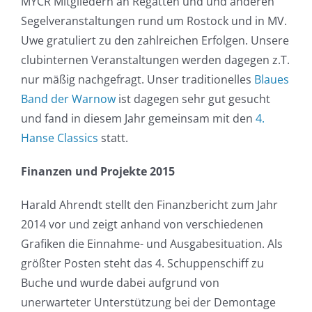
MYCR Mitgliedern an Regatten und und anderen
Segelveranstaltungen rund um Rostock und in MV.
Uwe gratuliert zu den zahlreichen Erfolgen. Unsere
clubinternen Veranstaltungen werden dagegen z.T.
nur mäßig nachgefragt. Unser traditionelles
Blaues
Band der Warnow
ist dagegen sehr gut gesucht
und fand in diesem Jahr gemeinsam mit den
4.
Hanse Classics
statt.
Finanzen und Projekte 2015
Harald Ahrendt stellt den Finanzbericht zum Jahr
2014 vor und zeigt anhand von verschiedenen
Grafiken die Einnahme- und Ausgabesituation. Als
größter Posten steht das 4. Schuppenschiff zu
Buche und wurde dabei aufgrund von
unerwarteter Unterstützung bei der Demontage