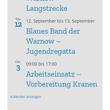
Langstrecke
Sep.
12. September
bis
13. September
12
Blaues Band der
Warnow –
Jugendregatta
Okt.
09:00
bis
17:00
3
Arbeitseinsatz –
Vorbereitung Kranen
Kalender anzeigen