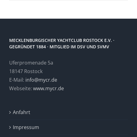
MECKLENBURGISCHER YACHTCLUB ROSTOCK E.V. ·
GEGRÜNDET 1884 · MITGLIED IM DSV UND SVMV
Uferpromenade 5a
18147 Rostock
E-Mail:
info@mycr.de
Webseite:
www.mycr.de
Anfahrt
Impressum