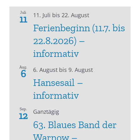
Juli
11. Juli
bis
22. August
11
Ferienbeginn (11.7. bis
22.8.2026) –
informativ
Aug.
6. August
bis
9. August
6
Hansesail –
informativ
Sep.
Ganztägig
12
63. Blaues Band der
Warnow –