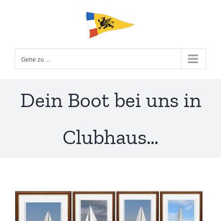
Zum
Inhalt
springen
Gehe zu ...
Dein Boot bei uns in
Clubhaus…
Zeige
grösseres