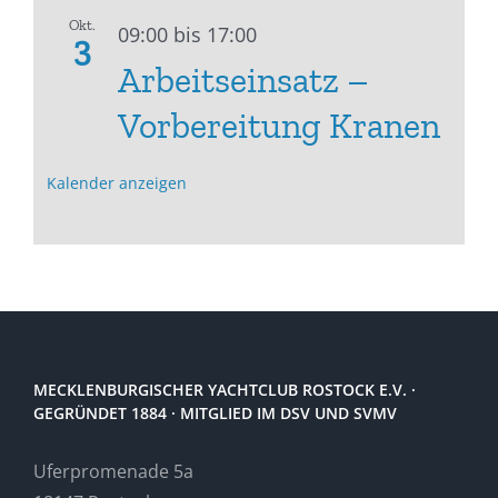
Okt.
09:00
bis
17:00
3
Arbeitseinsatz –
Vorbereitung Kranen
Kalender anzeigen
MECKLENBURGISCHER YACHTCLUB ROSTOCK E.V. ·
GEGRÜNDET 1884 · MITGLIED IM DSV UND SVMV
Uferpromenade 5a