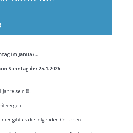
0
nntag im Januar…
ann Sonntag der 25.1.2026
ahre sein !!!!
eit vergeht.
mmer gibt es die folgenden Optionen: