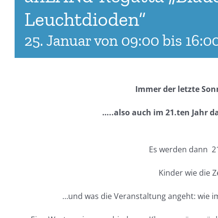
Leuchtdioden“
25. Januar von 09:00
bis
16:0
Immer der letzte So
…..also auch im 21.ten Jahr d
Es werden dann 21 J
Kinder wie die Z
…
und was die Veranstaltung angeht:
wie i