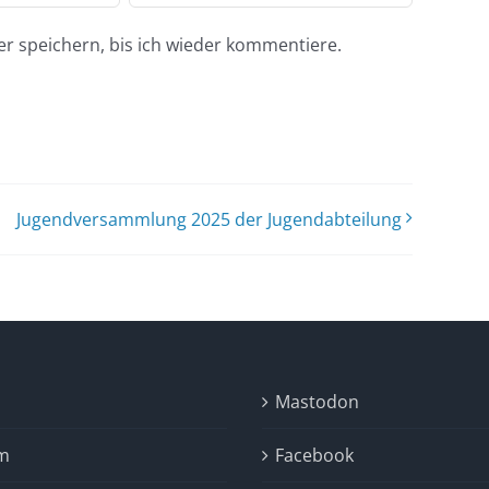
r speichern, bis ich wieder kommentiere.
Jugendversammlung 2025 der Jugendabteilung
Mastodon
m
Facebook