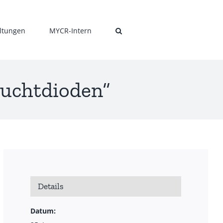
ltungen
MYCR-Intern
euchtdioden“
Details
Datum: