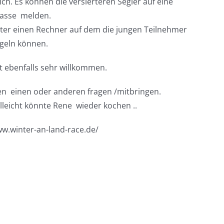
h. Es können die versierteren Segler auf eine
lasse melden.
lter einen Rechner auf dem die jungen Teilnehmer
egeln können.
t ebenfalls sehr willkommen.
en einen oder anderen fragen /mitbringen.
lleicht könnte Rene wieder kochen ..
ww.winter-an-land-race.de/