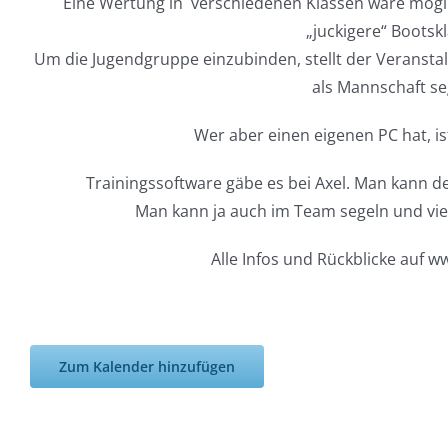
Eine Wertung in verschiedenen Klassen wäre möglic
„juckigere“ Bootsk
Um die Jugendgruppe einzubinden, stellt der Veransta
als Mannschaft s
Wer aber einen eigenen PC hat, is
Trainingssoftware gäbe es bei Axel. Man kann d
Man kann ja auch im Team segeln
und vie
Alle Infos und Rückblicke auf w
Zum Kalender hinzufügen