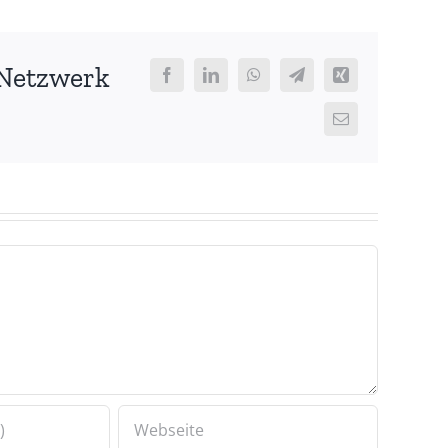
 Netzwerk
Facebook
LinkedIn
WhatsApp
Telegram
Xing
E-
Mail