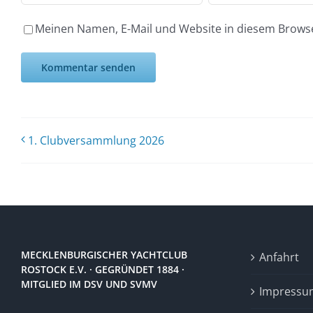
Meinen Namen, E-Mail und Website in diesem Browse
1. Clubversammlung 2026
MECKLENBURGISCHER YACHTCLUB
Anfahrt
ROSTOCK E.V. · GEGRÜNDET 1884 ·
MITGLIED IM DSV UND SVMV
Impressu