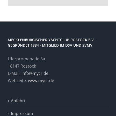
MECKLENBURGISCHER YACHTCLUB ROSTOCK E.V. ·
GEGRÜNDET 1884 · MITGLIED IM DSV UND SVMV
Uferpromenade 5a
18147 Rostock
E-Mail:
info@mycr.de
Webseite:
www.mycr.de
Anfahrt
Impressum