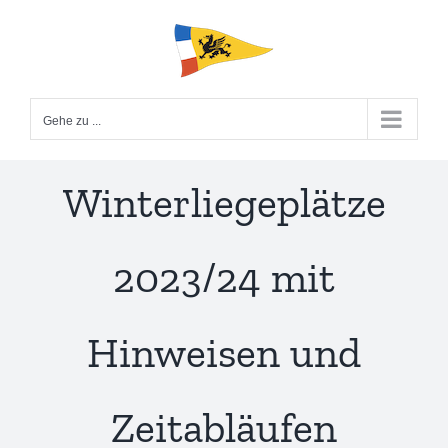
Zum
Inhalt
springen
Gehe zu ...
Winterliegeplätze
2023/24 mit
Hinweisen und
Zeitabläufen