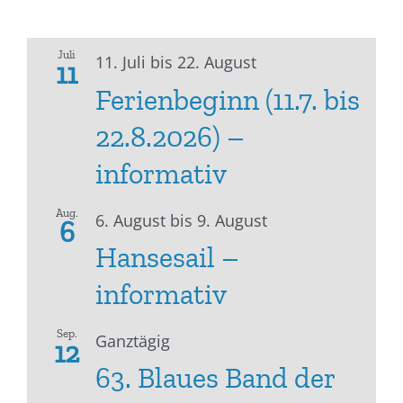
Juli
11. Juli
bis
22. August
11
Ferienbeginn (11.7. bis
22.8.2026) –
informativ
Aug.
6. August
bis
9. August
6
Hansesail –
informativ
Sep.
Ganztägig
12
63. Blaues Band der