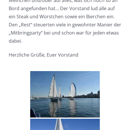
Weinchen und/oder auf alles, was sich noch so an
Bord angefunden hat… Der Vorstand lud alle auf
ein Steak und Würstchen sowie ein Bierchen ein.
Den „Rest“ steuerten viele in gewohnter Manier der
„Mitbringparty“ bei und schon war für jeden etwas
dabei.
Herzliche Grüße, Euer Vorstand