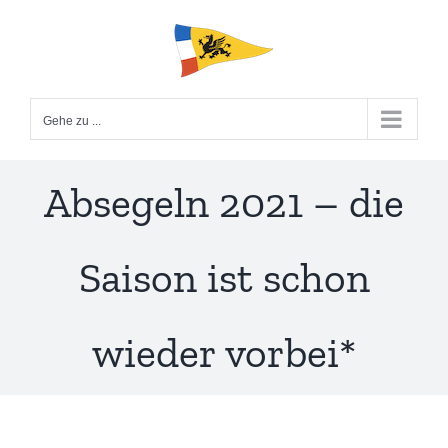
Zum
Inhalt
springen
Gehe zu ...
Absegeln 2021 – die
Saison ist schon
wieder vorbei*