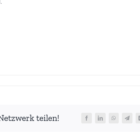
.
Netzwerk teilen!
Facebook
LinkedIn
WhatsApp
Teleg