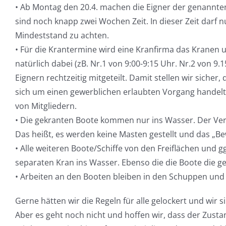
• Ab Montag den 20.4. machen die Eigner der genannten
sind noch knapp zwei Wochen Zeit. In dieser Zeit darf n
Mindeststand zu achten.
• Für die Krantermine wird eine Kranfirma das Kranen 
natürlich dabei (zB. Nr.1 von 9:00-9:15 Uhr. Nr.2 von 9
Eignern rechtzeitig mitgeteilt. Damit stellen wir siche
sich um einen gewerblichen erlaubten Vorgang handel
von Mitgliedern.
• Die gekranten Boote kommen nur ins Wasser. Der Vere
Das heißt, es werden keine Masten gestellt und das „Be
• Alle weiteren Boote/Schiffe von den Freiflächen un
separaten Kran ins Wasser. Ebenso die die Boote die ge
• Arbeiten an den Booten bleiben in den Schuppen und 
Gerne hätten wir die Regeln für alle gelockert und wir
Aber es geht noch nicht und hoffen wir, dass der Zust