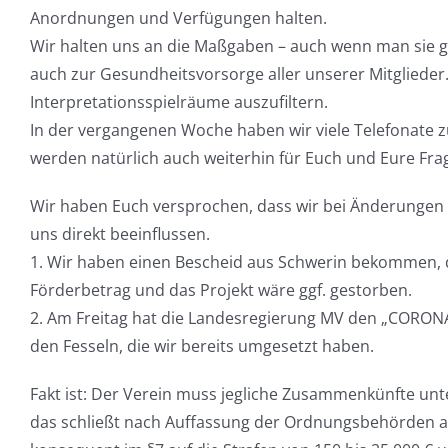
Anordnungen und Verfügungen halten.
Wir halten uns an die Maßgaben – auch wenn man sie ge
auch zur Gesundheitsvorsorge aller unserer Mitglieder
Interpretationsspielräume auszufiltern.
In der vergangenen Woche haben wir viele Telefonate 
werden natürlich auch weiterhin für Euch und Eure Frag
Wir haben Euch versprochen, dass wir bei Änderungen 
uns direkt beeinflussen.
1. Wir haben einen Bescheid aus Schwerin bekommen, da
Förderbetrag und das Projekt wäre ggf. gestorben.
2. Am Freitag hat die Landesregierung MV den „CORONA-Er
den Fesseln, die wir bereits umgesetzt haben.
Fakt ist: Der Verein muss jegliche Zusammenkünfte unt
das schließt nach Auffassung der Ordnungsbehörden auc