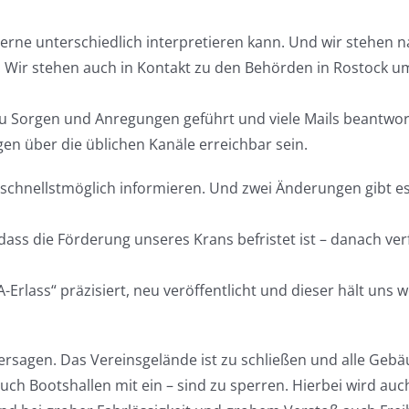
rne unterschiedlich interpretieren kann. Und wir stehen n
. Wir stehen auch in Kontakt zu den Behörden in Rostock u
zu Sorgen und Anregungen geführt und viele Mails beantwor
en über die üblichen Kanäle erreichbar sein.
schnellstmöglich informieren. Und zwei Änderungen gibt es
ss die Förderung unseres Krans befristet ist – danach verf
lass“ präzisiert, neu veröffentlicht und dieser hält uns w
ersagen. Das Vereinsgelände ist zu schließen und alle Geb
h Bootshallen mit ein – sind zu sperren. Hierbei wird auc