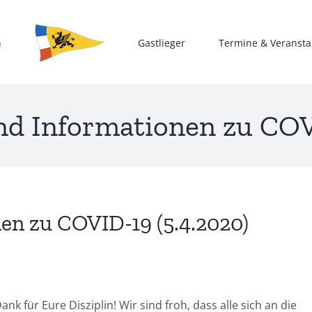
n
Gastlieger
Termine & Veransta
nd Informationen zu COVI
en zu COVID-19 (5.4.2020)
k für Eure Disziplin! Wir sind froh, dass alle sich an die