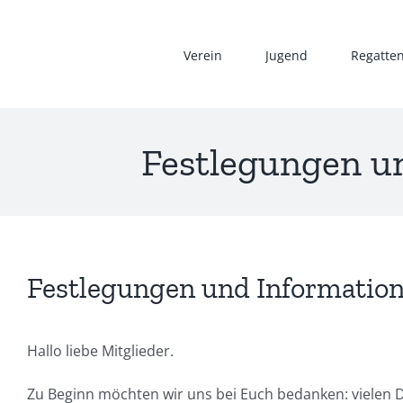
Zum
Inhalt
Verein
Jugend
Regatte
springen
Festlegungen u
Festlegungen und Information
Hallo liebe Mitglieder.
Zu Beginn möchten wir uns bei Euch bedanken: vielen Dan