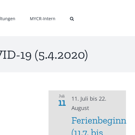
ltungen
MYCR-Intern
D-19 (5.4.2020)
Juli
11. Juli
bis
22.
11
August
Ferienbeginn
(11.7. bis