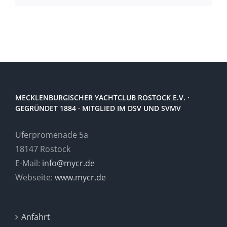
MECKLENBURGISCHER YACHTCLUB ROSTOCK E.V. ·
GEGRÜNDET 1884 · MITGLIED IM DSV UND SVMV
Uferpromenade 5a
18147 Rostock
E-Mail:
info@mycr.de
Webseite:
www.mycr.de
Anfahrt