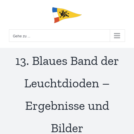
Zum
Inhalt
springen
Gehe zu ...
13. Blaues Band der
Leuchtdioden –
Ergebnisse und
Bilder