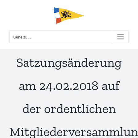
Zum
Inhalt
springen
Gehe zu ...
Satzungsänderung
am 24.02.2018 auf
der ordentlichen
Mitgliederversammlu