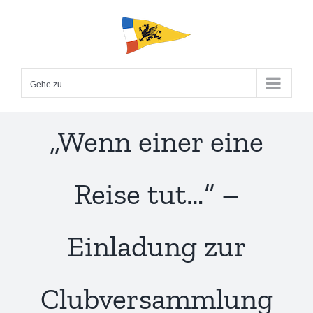
Zum
Inhalt
springen
Gehe zu ...
„Wenn einer eine
Reise tut…“ –
Einladung zur
Clubversammlung