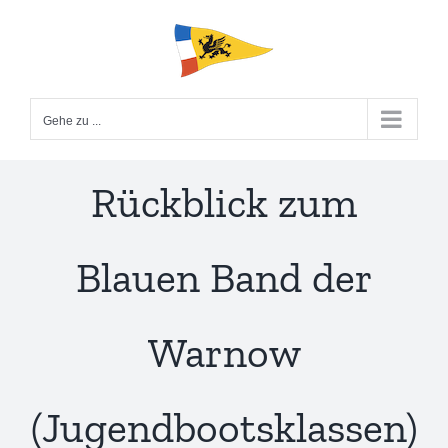
Zum
Inhalt
springen
Gehe zu ...
Rückblick zum
Blauen Band der
Warnow
(Jugendbootsklassen)