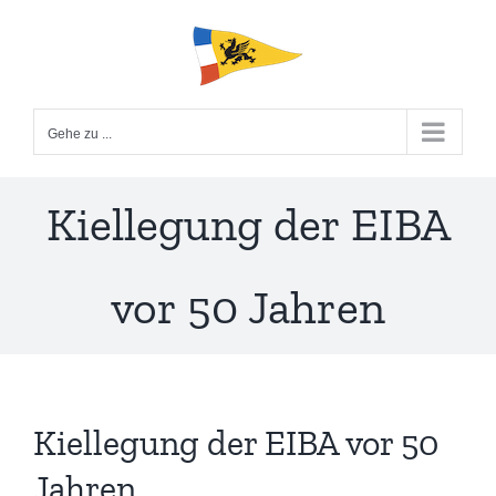
Zum
Inhalt
springen
Gehe zu ...
Kiellegung der EIBA
vor 50 Jahren
Kiellegung der EIBA vor 50
Jahren