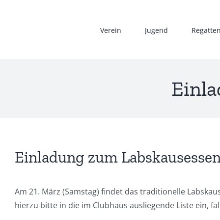
Zum
Inhalt
Verein
Jugend
Regatte
springen
Einl
Einladung zum Labskausessen
Am 21. März (Samstag) findet das traditionelle Labskaus
hierzu bitte in die im Clubhaus ausliegende Liste ein, f