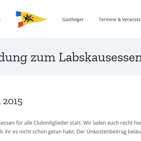
n
Gastlieger
Termine & Veransta
adung zum Labskausessen
 2015
essen für alle Clubmitglieder statt. Wir laden euch recht h
alls ihr es nicht schon getan habt. Der Unkostenbeitrag beläu