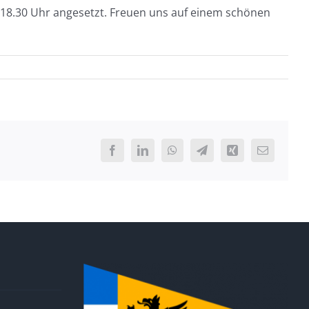
ür 18.30 Uhr angesetzt. Freuen uns auf einem schönen
Facebook
LinkedIn
WhatsApp
Telegram
Xing
E-
Mail