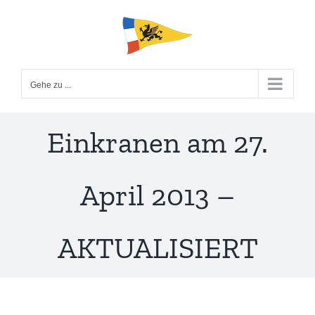
Zum
Inhalt
springen
Gehe zu ...
Einkranen am 27.
April 2013 –
AKTUALISIERT