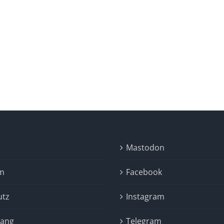
Mastodon
m
Facebook
utz
Instagram
gang
Telegram