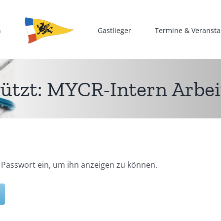
n
Gastlieger
Termine & Veransta
ützt: MYCR-Intern Arbeit
s Passwort ein, um ihn anzeigen zu können.