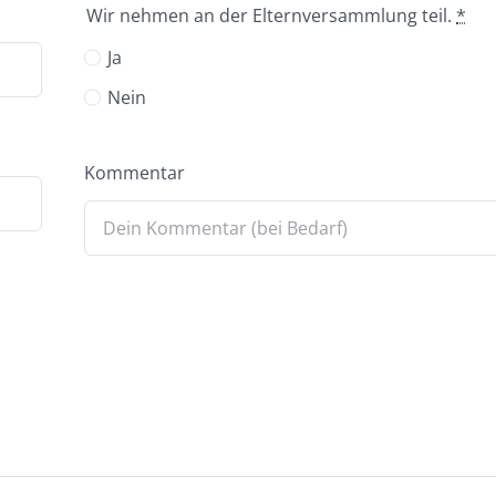
Wir nehmen an der Elternversammlung teil.
*
Ja
Nein
Kommentar
ür