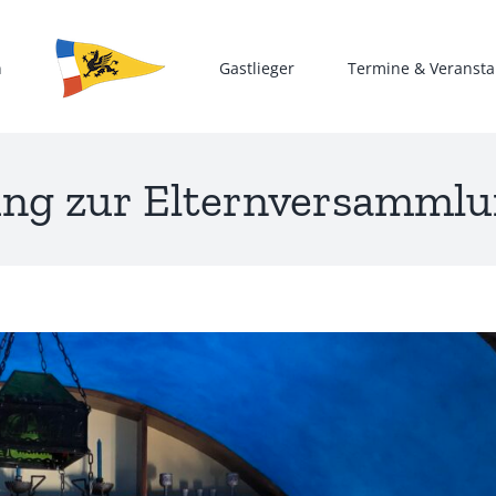
n
Gastlieger
Termine & Veransta
ung zur Elternversammlu