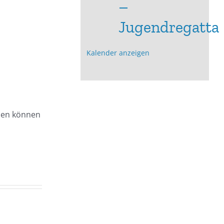
–
Jugendregatta
Kalender anzeigen
hnen können