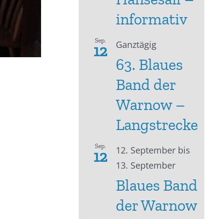
informativ
Sep.
Ganztägig
12
63. Blaues
Band der
Warnow –
Langstrecke
Sep.
12. September
bis
12
13. September
Blaues Band
der Warnow