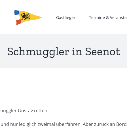
n
Gastlieger
Termine & Veransta
Schmuggler in Seenot
muggler Gustav retten.
 und nur lediglich zweimal überfahren. Aber zurück an Bord