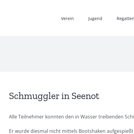
Zum
Inhalt
Verein
Jugend
Regatte
springen
Schmuggler in Seenot
Alle Teilnehmer konnten den in Wasser treibenden Sch
Er wurde diesmal nicht mittels Bootshaken aufgespießt