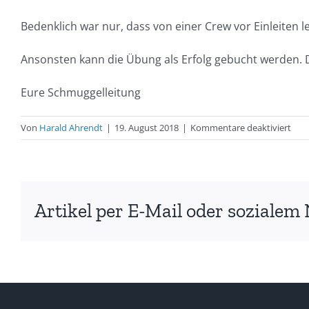
Bedenklich war nur, dass von einer Crew vor Einleite
Ansonsten kann die Übung als Erfolg gebucht werden. 
Eure Schmuggelleitung
für
Von
Harald Ahrendt
|
19. August 2018
|
Kommentare deaktiviert
Sch
in
See
Artikel per E-Mail oder sozialem 