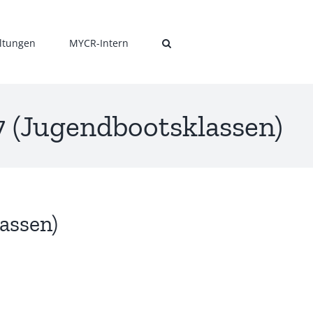
ltungen
MYCR-Intern
 (Jugendbootsklassen)
assen)