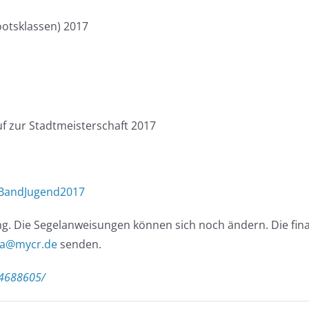
ootsklassen) 2017
auf zur Stadtmeisterschaft 2017
sBandJugend2017
. Die Segelanweisungen können sich noch ändern. Die final
ta@mycr.de
senden.
4688605/