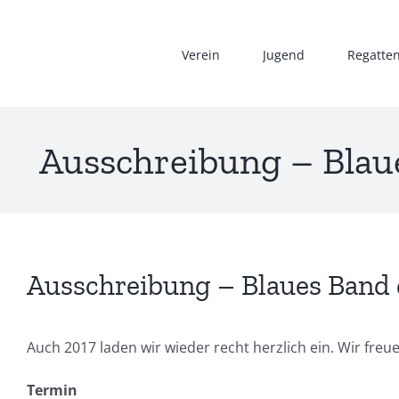
Zum
Inhalt
Verein
Jugend
Regatte
springen
Ausschreibung – Blau
Ausschreibung – Blaues Band 
Auch 2017 laden wir wieder recht herzlich ein. Wir freu
Termin