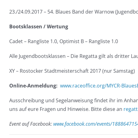
23./24.09.2017 – 54. Blaues Band der Warnow (Jugendb
Bootsklassen / Wertung
Cadet – Rangliste 1.0, Optimist B – Rangliste 1.0
Alle Jugendbootsklassen – Die Regatta gilt als dritter L
XY – Rostocker Stadtmeisterschaft 2017 (nur Samstag)
Online-Anmeldung:
www.raceoffice.org/MYCR-Blaue
Ausschreibung und Segelanweisung findet ihr im Anhang
uns auf eure Fragen und Hinweise. Bitte diese an
regat
Event auf Facebook:
www.facebook.com/events/188864715