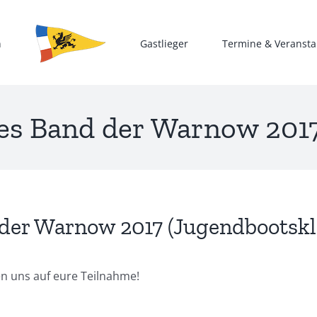
n
Gastlieger
Termine & Veransta
es Band der Warnow 2017
der Warnow 2017 (Jugendbootskl
en uns auf eure Teilnahme!