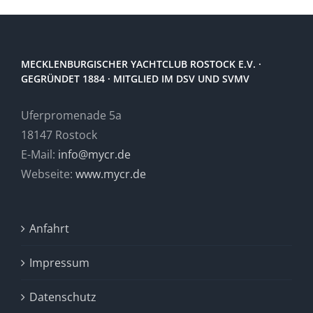
MECKLENBURGISCHER YACHTCLUB ROSTOCK E.V. ·
GEGRÜNDET 1884 · MITGLIED IM DSV UND SVMV
Uferpromenade 5a
18147 Rostock
E-Mail:
info@mycr.de
Webseite:
www.mycr.de
Anfahrt
Impressum
Datenschutz