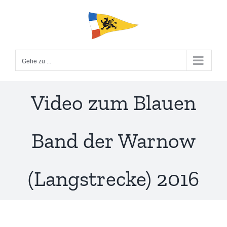
Zum
Inhalt
springen
Gehe zu ...
Video zum Blauen
Band der Warnow
(Langstrecke) 2016