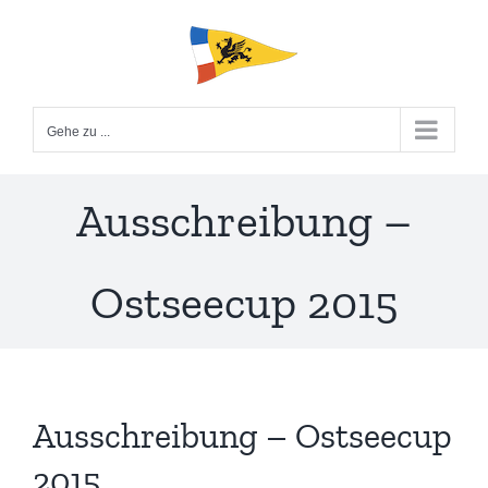
Zum
Inhalt
springen
Gehe zu ...
Ausschreibung –
Ostseecup 2015
Ausschreibung – Ostseecup
2015