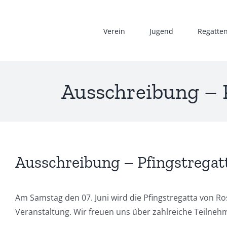
Zum
Inhalt
Verein
Jugend
Regatte
springen
Ausschreibung – 
Ausschreibung – Pfingstregat
Am Samstag den 07. Juni wird die Pfingstregatta von R
Veranstaltung. Wir freuen uns über zahlreiche Teilneh