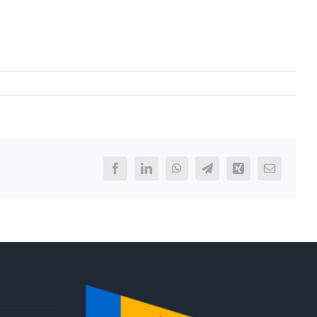
Facebook
LinkedIn
WhatsApp
Telegram
Xing
E-
Mail