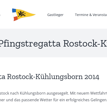
n
Gastlieger
Termine & Veransta
Pfingstregatta Rostock-
ta Rostock-Kühlungsborn 2014
ostock nach Kühlungsborn ausgesegelt. Mit neuem Wettfahrtl
mer und das passende Wetter für ein erfolgreiches Gelingen