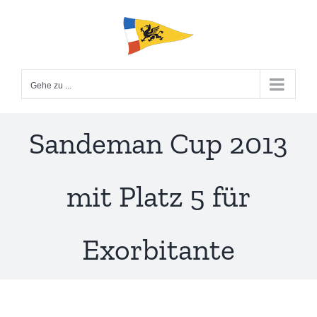
Zum
Inhalt
springen
Gehe zu ...
Sandeman Cup 2013
mit Platz 5 für
Exorbitante