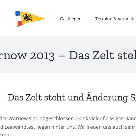
n
Gastlieger
Termine & Veransta
rnow 2013 – Das Zelt st
– Das Zelt steht und Änderung 
er Warnow sind abgeschlossen. Dank vieler fleissiger Händ
nd Leinwandtest liegen hinter uns. Wir freuen uns auch seh
tzen.