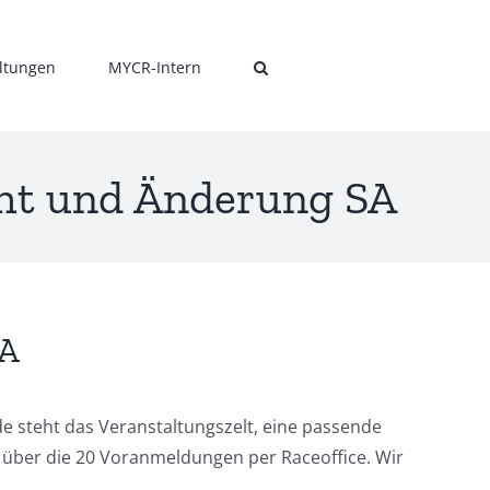
ltungen
MYCR-Intern
eht und Änderung SA
SA
e steht das Veranstaltungszelt, eine passende
r über die 20 Voranmeldungen per Raceoffice. Wir