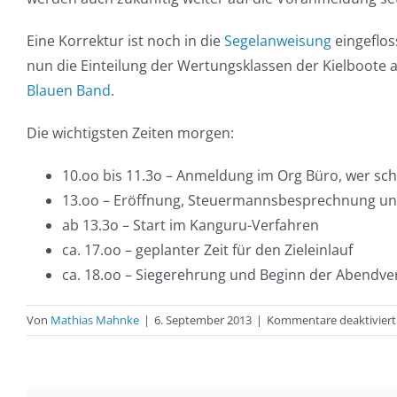
Eine Korrektur ist noch in die
Segelanweisung
eingeflos
nun die Einteilung der Wertungsklassen der Kielboote 
Blauen Band
.
Die wichtigsten Zeiten morgen:
10.oo bis 11.3o – Anmeldung im Org Büro, wer sch
13.oo – Eröffnung, Steuermannsbesprechnung u
ab 13.3o – Start im Kanguru-Verfahren
ca. 17.oo – geplanter Zeit für den Zieleinlauf
ca. 18.oo – Siegerehrung und Beginn der Abendve
Von
Mathias Mahnke
|
6. September 2013
|
Kommentare deaktiviert