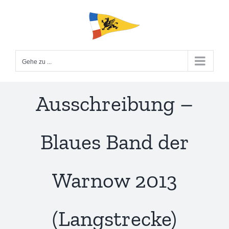
Zum
Inhalt
springen
Gehe zu ...
Ausschreibung –
Blaues Band der
Warnow 2013
(Langstrecke)