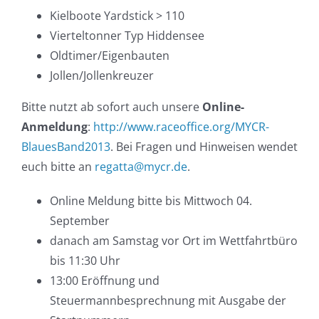
Kielboote Yardstick > 110
Vierteltonner Typ Hiddensee
Oldtimer/Eigenbauten
Jollen/Jollenkreuzer
Bitte nutzt ab sofort auch unsere
Online-
Anmeldung
:
http://www.raceoffice.org/MYCR-
BlauesBand2013
. Bei Fragen und Hinweisen wendet
euch bitte an
regatta@mycr.de
.
Online Meldung bitte bis Mittwoch 04.
September
danach am Samstag vor Ort im Wettfahrtbüro
bis 11:30 Uhr
13:00 Eröffnung und
Steuermannbesprechnung mit Ausgabe der