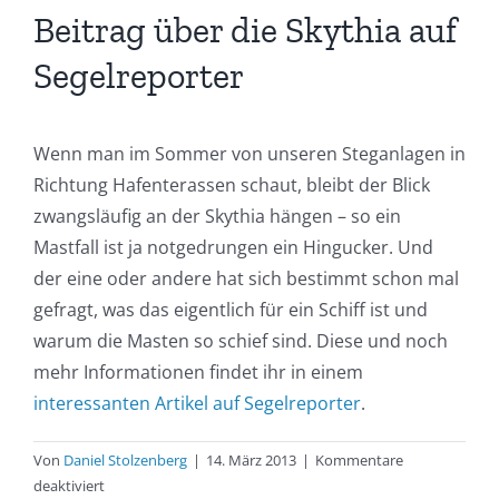
Beitrag über die Skythia auf
Segelreporter
Wenn man im Sommer von unseren Steganlagen in
Richtung Hafenterassen schaut, bleibt der Blick
zwangsläufig an der Skythia hängen – so ein
Mastfall ist ja notgedrungen ein Hingucker. Und
der eine oder andere hat sich bestimmt schon mal
gefragt, was das eigentlich für ein Schiff ist und
warum die Masten so schief sind. Diese und noch
mehr Informationen findet ihr in einem
interessanten Artikel auf Segelreporter
.
Von
Daniel Stolzenberg
|
14. März 2013
|
Kommentare
für
deaktiviert