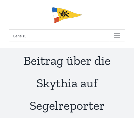
Zum
Inhalt
springen
Gehe zu ...
Beitrag über die
Skythia auf
Segelreporter