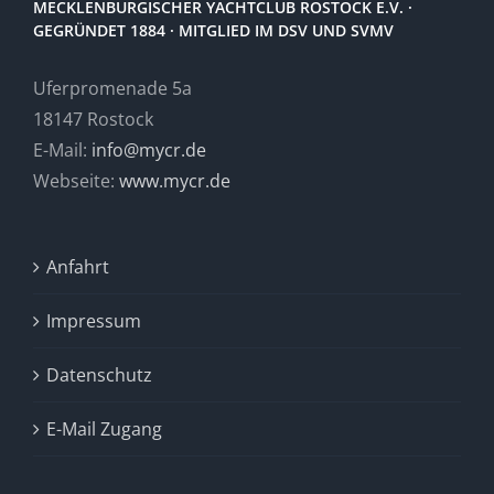
MECKLENBURGISCHER YACHTCLUB ROSTOCK E.V. ·
GEGRÜNDET 1884 · MITGLIED IM DSV UND SVMV
Uferpromenade 5a
18147 Rostock
E-Mail:
info@mycr.de
Webseite:
www.mycr.de
Anfahrt
Impressum
Datenschutz
E-Mail Zugang