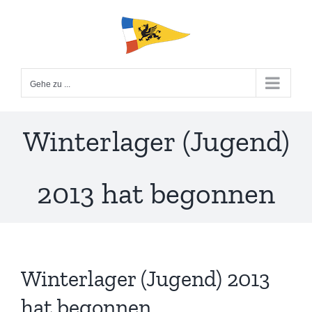
Zum
Inhalt
springen
Gehe zu ...
Winterlager (Jugend)
2013 hat begonnen
Winterlager (Jugend) 2013
hat begonnen