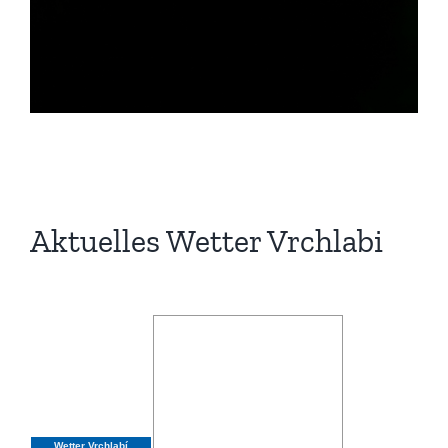
Aktuelles Wetter Vrchlabi
Wetter Vrchlabí