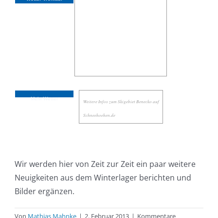
Mehr Wetter
Weitere Infos zum Skigebiet Benecko auf
Schneehoehen.de
Wir werden hier von Zeit zur Zeit ein paar weitere
Neuigkeiten aus dem Winterlager berichten und
Bilder ergänzen.
Von
Mathias Mahnke
|
2. Februar 2013
|
Kommentare