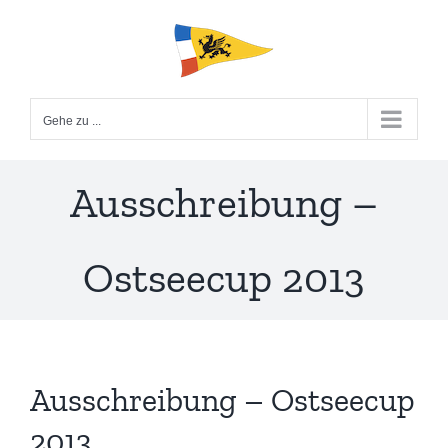
Zum
Inhalt
springen
Gehe zu ...
Ausschreibung –
Ostseecup 2013
Ausschreibung – Ostseecup
2013