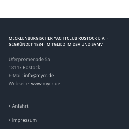
MECKLENBURGISCHER YACHTCLUB ROSTOCK E.V. ·
GEGRÜNDET 1884 · MITGLIED IM DSV UND SVMV
Uferpromenade 5a
18147 Rostock
E-Mail:
info@mycr.de
Webseite:
www.mycr.de
Anfahrt
Impressum