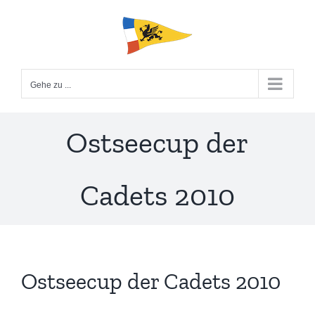
Zum
Inhalt
springen
Gehe zu ...
Ostseecup der
Cadets 2010
Ostseecup der Cadets 2010