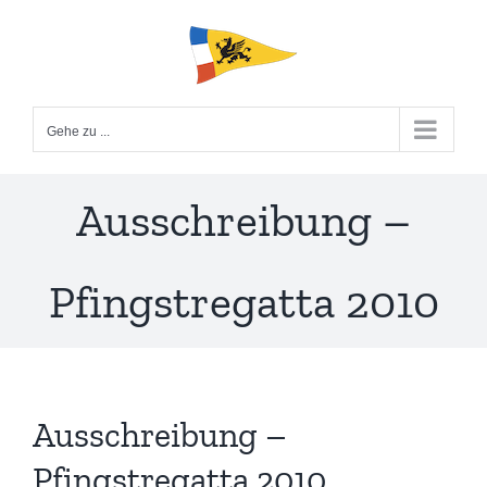
Zum
Inhalt
springen
Gehe zu ...
Ausschreibung –
Pfingstregatta 2010
Ausschreibung –
Pfingstregatta 2010