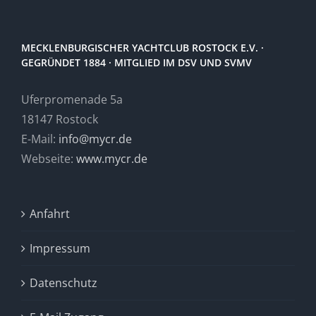
MECKLENBURGISCHER YACHTCLUB ROSTOCK E.V. ·
GEGRÜNDET 1884 · MITGLIED IM DSV UND SVMV
Uferpromenade 5a
18147 Rostock
E-Mail:
info@mycr.de
Webseite:
www.mycr.de
Anfahrt
Impressum
Datenschutz