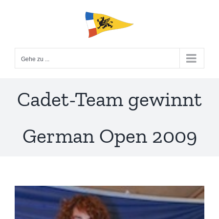
Zum
Inhalt
springen
Gehe zu ...
Cadet-Team gewinnt
German Open 2009
Zeige
grösseres