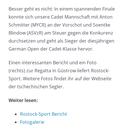
Besser
geht
es
nicht
: In
einem
spannenden
Finale
konnte
sich
unsere
Cadet
Mannschaft
mit
Anton
Schmitter
(
MYCR
) an
der
Vorschot
und
Soentke
Blindow
(
ASVzR
) am
Steuer
gegen
die
Konkurenz
durchsetzen
und
geht
als
Sieger
der
diesjährigen
German Open
der
Cadet-Klasse
hervor
.
Einen interessanten Bericht und ein Foto
(rechts) zur Regatta in Güstrow liefert Rostock-
Sport. Weitere Fotos findet ihr auf
der
Webseite
der
tschechischen Segler.
Weiter lesen:
Rostock-Sport Bericht
Fotogalerie