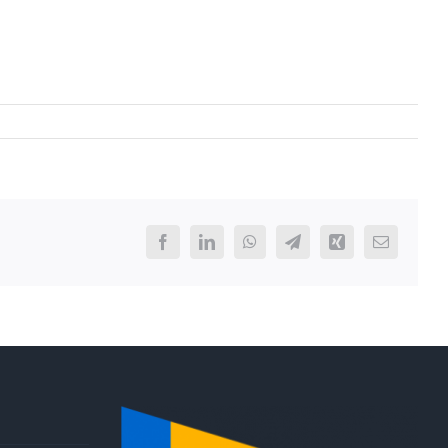
Facebook
LinkedIn
WhatsApp
Telegram
Xing
E-
Mail