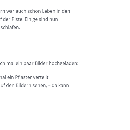
ern war auch schon Leben in den
der Piste. Einige sind nun
 schlafen.
och mal ein paar Bilder hochgeladen:
 ein Pflaster verteilt.
uf den Bildern sehen, – da kann