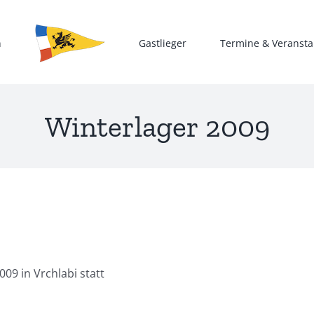
n
Gastlieger
Termine & Veransta
Winterlager 2009
09 in Vrchlabi statt