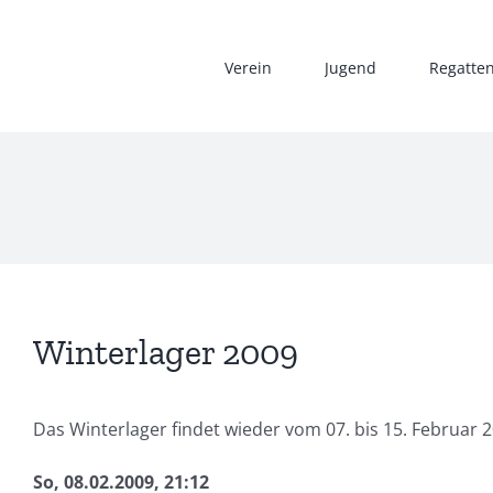
Zum
Inhalt
Verein
Jugend
Regatte
springen
Winterlager 2009
Das Winterlager findet wieder vom 07. bis 15. Februar 20
So, 08.02.2009, 21:12