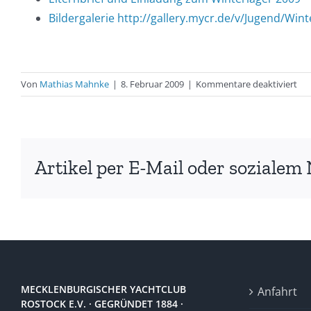
Bildergalerie http://gallery.mycr.de/v/Jugend/Win
für
Von
Mathias Mahnke
|
8. Februar 2009
|
Kommentare deaktiviert
Win
200
Artikel per E-Mail oder sozialem 
MECKLENBURGISCHER YACHTCLUB
Anfahrt
ROSTOCK E.V. · GEGRÜNDET 1884 ·