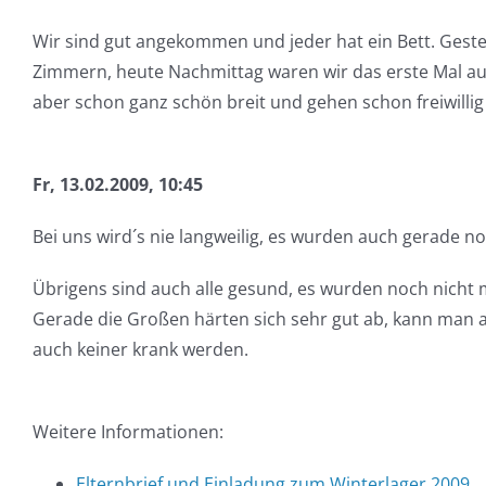
Wir sind gut angekommen und jeder hat ein Bett. Gest
Zimmern, heute Nachmittag waren wir das erste Mal auf 
aber schon ganz schön breit und gehen schon freiwillig
Fr, 13.02.2009, 10:45
Bei uns wird´s nie langweilig, es wurden auch gerade n
Übrigens sind auch alle gesund, es wurden noch nicht mal
Gerade die Großen härten sich sehr gut ab, kann man a
auch keiner krank werden.
Weitere Informationen:
Elternbrief und Einladung zum Winterlager 2009