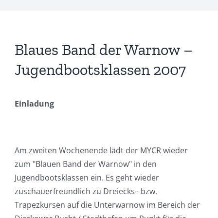
Blaues Band der Warnow –
Jugendbootsklassen 2007
Einladung
Am
zweiten
Wochenende
lädt
der
MYCR
wieder
zum
"
Blauen
Band
der
Warnow
" in den
Jugendbootsklassen
ein
.
Es
geht
wieder
zuschauerfreundlich
zu
Dreiecks
–
bzw
.
Trapezkursen
auf
die
Unterwarnow
im
Bereich
der