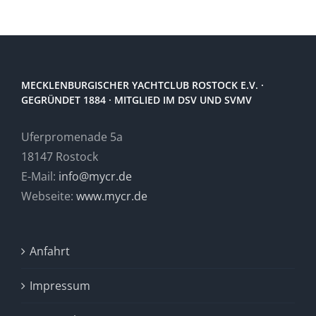
MECKLENBURGISCHER YACHTCLUB ROSTOCK E.V. ·
GEGRÜNDET 1884 · MITGLIED IM DSV UND SVMV
Uferpromenade 5a
18147 Rostock
E-Mail:
info@mycr.de
Webseite:
www.mycr.de
Anfahrt
Impressum